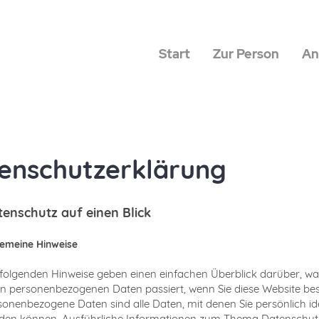
Start
Zur Person
An
enschutzerklärung
enschutz auf einen Blick
gemeine Hinweise
 folgenden Hinweise geben einen einfachen Überblick darüber, wa
en personenbezogenen Daten passiert, wenn Sie diese Website be
sonenbezogene Daten sind alle Daten, mit denen Sie persönlich iden
den können. Ausführliche Informationen zum Thema Datenschut