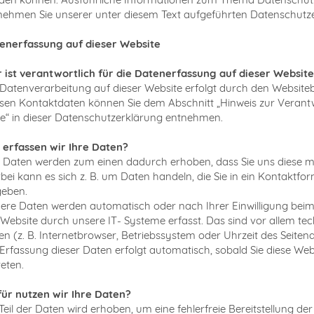
nehmen Sie unserer unter diesem Text aufgeführten Datenschutz
enerfassung auf dieser Website
 ist verantwortlich für die Datenerfassung auf dieser Websit
 Datenverarbeitung auf dieser Website erfolgt durch den Websiteb
sen Kontaktdaten können Sie dem Abschnitt „Hinweis zur Verant
lle“ in dieser Datenschutzerklärung entnehmen.
 erfassen wir Ihre Daten?
e Daten werden zum einen dadurch erhoben, dass Sie uns diese mit
rbei kann es sich z. B. um Daten handeln, die Sie in ein Kontaktfo
geben.
ere Daten werden automatisch oder nach Ihrer Einwilligung bei
 Website durch unsere IT- Systeme erfasst. Das sind vor allem te
en (z. B. Internetbrowser, Betriebssystem oder Uhrzeit des Seitena
 Erfassung dieser Daten erfolgt automatisch, sobald Sie diese Web
reten.
ür nutzen wir Ihre Daten?
Teil der Daten wird erhoben, um eine fehlerfreie Bereitstellung de