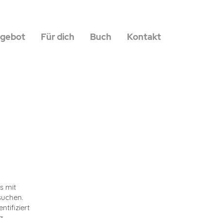
gebot
Für dich
Buch
Kontakt
s mit
suchen.
tifiziert
z